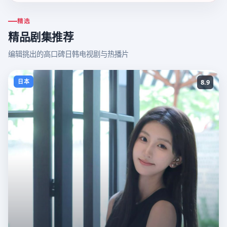
精选
精品剧集推荐
编辑挑出的高口碑日韩电视剧与热播片
日本
8.9